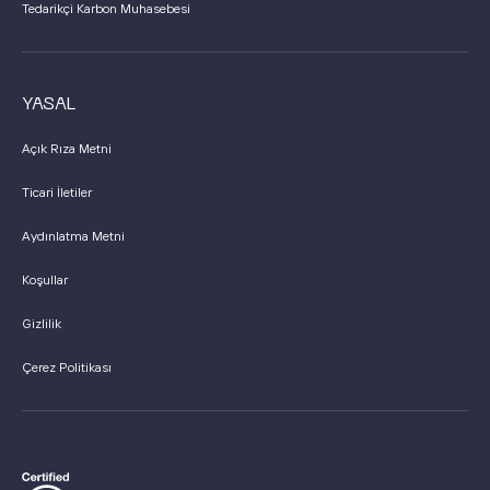
Tedarikçi Karbon Muhasebesi
YASAL
Açık Rıza Metni
Ticari İletiler
Aydınlatma Metni
Koşullar
Gizlilik
Çerez Politikası