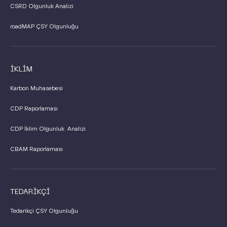
CSRD Olgunluk Analizi
roadMAP ÇSY Olgunluğu
İKLİM
Karbon Muhasebesi
CDP Raporlaması
CDP İklim Olgunluk Analizi
CBAM Raporlaması
TEDARİKÇİ
Tedarikçi ÇSY Olgunluğu