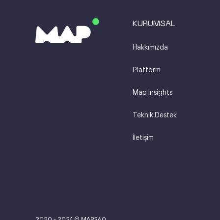
KURUMSAL
Hakkımızda
Platform
Map Insights
Teknik Destek
İletişim
2020 - 2024 © MAP360