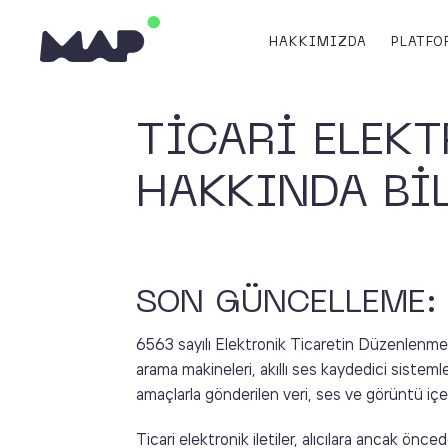
HAKKIMIZDA
PLATF
TİCARİ ELEK
HAKKINDA Bİ
SON GÜNCELLEME: 
6563 sayılı Elektronik Ticaretin Düzenlenmesi
arama makineleri, akıllı ses kaydedici sistemle
amaçlarla gönderilen veri, ses ve görüntü içerik
Ticari elektronik iletiler, alıcılara ancak önce