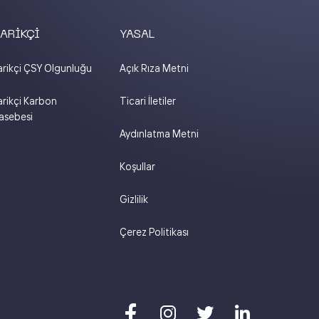
ARİKÇİ
YASAL
rikçi ÇSY Olgunluğu
Açık Rıza Metni
rikçi Karbon
Ticari İletiler
sebesi
Aydınlatma Metni
Koşullar
Gizlilik
Çerez Politikası



