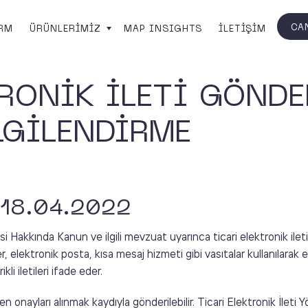
CA
ORM
ÜRÜNLERİMİZ
MAP INSIGHTS
İLETİŞİM
TRONİK İLETİ GÖND
LGİLENDİRME
18.04.2022
 Hakkında Kanun ve ilgili mevzuat uyarınca ticari elektronik ileti
r, elektronik posta, kısa mesaj hizmeti gibi vasıtalar kullanılarak 
li iletileri ifade eder.
den onayları alınmak kaydıyla gönderilebilir. Ticari Elektronik İleti