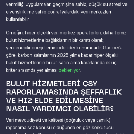
verimliliği uygulamaları geçmişine sahip, düşük su stresi ve
elverişli iklime sahip coğrafyalardaki veri merkezleri
kullanılabilir.
Örneğin, hiper ölçekli veri merkez operatörleri, daha temiz
bulut hizmetlerine bağlılıklarının bir kanıtı olarak,
yenilenebilir enerji temininde lider konumdadır. Gartner'a
göre, karbon salımlarının 2025 yılına kadar hiper ölçekli
bulut hizmetlerinin bulut satın alma kararlarında ilk üç
kriter arasında yer alması
bekleniyor
.
BULUT HIZMETLERI ÇSY
RAPORLAMASINDA ŞEFFAFLIK
VE HIZ ELDE EDILMESINE
NASIL YARDIMCI OLABILIR?
Veri mevcudiyeti ve kalitesi (doğruluk veya tamlık),
raporlama söz konusu olduğunda en göz korkutucu