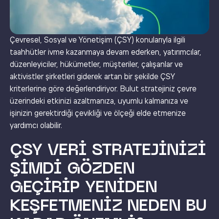
Çevresel, Sosyal ve Yönetişim (ÇSY) konularıyla ilgili
taahhütler ivme kazanmaya devam ederken, yatırımcılar,
düzenleyiciler, hükümetler, müşteriler, çalışanlar ve
aktivistler şirketleri giderek artan bir şekilde ÇSY
kriterlerine göre değerlendiriyor. Bulut stratejiniz çevre
üzerindeki etkinizi azaltmanıza, uyumlu kalmanıza ve
işinizin gerektirdiği çevikliği ve ölçeği elde etmenize
yardımcı olabilir.
ÇSY VERI STRATEJINIZI
ŞIMDI GÖZDEN
GEÇIRIP YENIDEN
KEŞFETMENIZ NEDEN BU