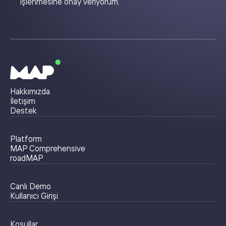
işlenmesine onay veriyorum.
Hakkımızda
İletişim
Destek
Platform
MAP Comprehensive
roadMAP
Canlı Demo
Kullanıcı Girişi
Koşullar