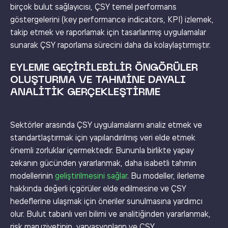
birçok bulut sağlayıcısı, ÇSY temel performans
göstergelerini (key performance indicators, KPI) izlemek,
takip etmek ve raporlamak için tasarlanmış uygulamalar
sunarak ÇSY raporlama sürecini daha da kolaylaştırmıştır.
EYLEME GEÇIRILEBILIR ÖNGÖRÜLER
OLUŞTURMA VE TAHMINE DAYALI
ANALITIK GERÇEKLEŞTIRME
Sektörler arasında ÇSY uygulamalarını analiz etmek ve
standartlaştırmak için yapılandırılmış veri elde etmek
önemli zorluklar içermektedir. Bununla birlikte yapay
zekanın gücünden yararlanmak, daha isabetli tahmin
modellerinin
geliştirilmesini sağlar
. Bu modeller, ilerleme
hakkında değerli içgörüler elde edilmesine ve ÇSY
hedeflerine ulaşmak için öneriler sunulmasına yardımcı
olur. Bulut tabanlı veri bilimi ve analitiğinden yararlanmak,
risk maruziyetinin, varyasyonların ve ÇSY