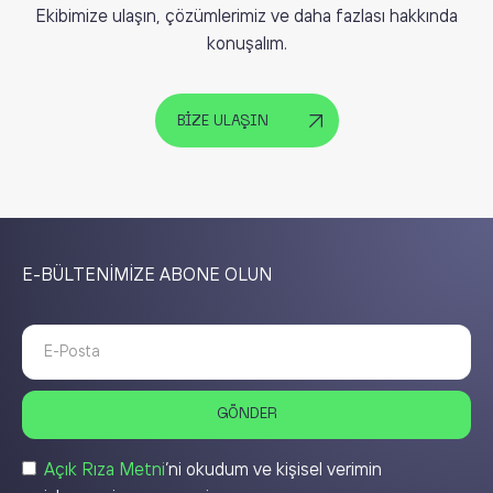
Ekibimize ulaşın, çözümlerimiz ve daha fazlası hakkında
konuşalım.
BİZE ULAŞIN
E-BÜLTENİMİZE ABONE OLUN
Açık Rıza Metni
’ni okudum ve kişisel verimin