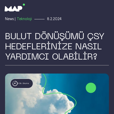
News |
Teknoloji
8.2.2024
BULUT DÖNÜŞÜMÜ ÇSY
HEDEFLERİNİZE NASIL
YARDIMCI OLABİLİR?
3 Dk. Okuma