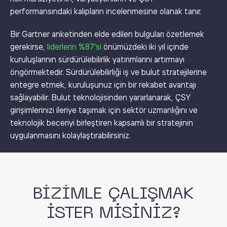
performansındaki kalıpların incelenmesine olanak tanır.
Bir Gartner anketinden elde edilen bulguları özetlemek
gerekirse,
liderlerin %87'si
önümüzdeki iki yıl içinde
kuruluşlarının sürdürülebilirlik yatırımlarını artırmayı
öngörmektedir. Sürdürülebilirliği iş ve bulut stratejilerine
entegre etmek, kuruluşunuz için bir rekabet avantajı
sağlayabilir. Bulut teknolojisinden yararlanarak, ÇSY
girişimlerinizi ileriye taşımak için sektör uzmanlığını ve
teknolojik beceriyi birleştiren kapsamlı bir stratejinin
uygulanmasını kolaylaştırabilirsiniz.
BİZİMLE ÇALIŞMAK
İSTER MİSİNİZ?