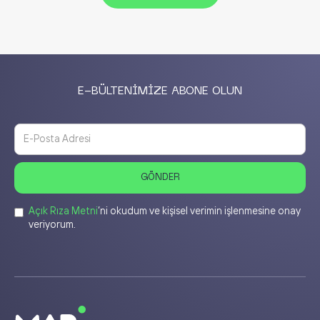
E-BÜLTENİMİZE ABONE OLUN
Açık Rıza Metni
’ni okudum ve kişisel verimin işlenmesine onay
veriyorum.