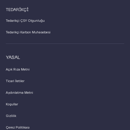
TEDARİKÇİ
Tedarikçi ÇSY Olgunluğu
Tedarikçi Karbon Muhasebesi
YASAL
Açık Rıza Metni
Ticari İletiler
Aydınlatma Metni
Koşullar
Gizlilik
Çerez Politikası