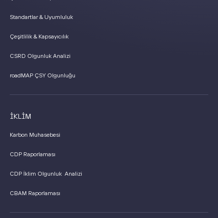
Standartlar & Uyumluluk
Çeşitlilik & Kapsayıcılık
CSRD Olgunluk Analizi
roadMAP ÇSY Olgunluğu
İKLİM
Karbon Muhasebesi
CDP Raporlaması
CDP İklim Olgunluk Analizi
CBAM Raporlaması