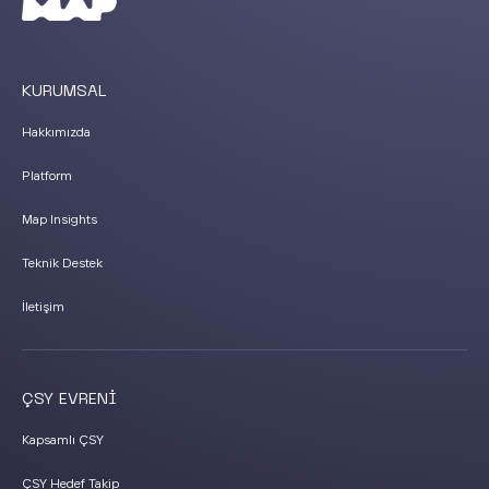
KURUMSAL
Hakkımızda
Platform
Map Insights
Teknik Destek
İletişim
ÇSY EVRENİ
Kapsamlı ÇSY
ÇSY Hedef Takip