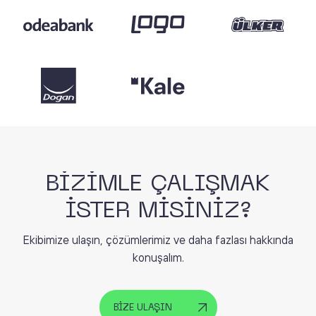
BİZİMLE ÇALIŞMAK
İSTER MİSİNİZ?
Ekibimize ulaşın, çözümlerimiz ve daha fazlası hakkında
konuşalım.
BİZE ULAŞIN