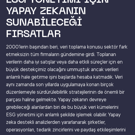
ESG YÖNETIMI IÇIN
YAPAY ZEKANIN
SUNABILECEĞI
FIRSATLAR
2000’lerin başından beri, veri toplama konusu sektör fark
etmeksizin tüm firmaların gündemine girdi. Toplanan
verilerin daha iyi satışlar veya daha etkili süreçler için en
büyük destekçimiz olacağını ummuştuk ancak verileri
anlamlı hale getirme işini başlarda hesaba katmadık. Veri
aynı zamanda son yıllarda uygulamaya konan birçok
düzenlemeyle sürdürülebilirlik stratejilerinin de önemli bir
parçası haline gelmekte. Yapay zekanın devreye
girebileceği alanlardan biri de bu büyük veri kümelerini
ESG yönetimi için anlamlı şekilde işlemek olabilir. Yapay
zeka destekli analizlerden yararlanarak şirketler,
operasyonları, tedarik zincirlerini ve paydaş etkileşimlerini