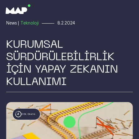
News |
Teknoloji
8.2.2024
KURUMSAL
SÜRDÜRÜLEBİLİRLİK
İÇİN YAPAY ZEKANIN
KULLANIMI
3 Dk. Okuma