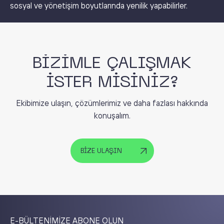
sosyal ve yönetişim boyutlarında yenilik yapabilirler.
BİZİMLE ÇALIŞMAK
İSTER MİSİNİZ?
Ekibimize ulaşın, çözümlerimiz ve daha fazlası hakkında
konuşalım.
BİZE ULAŞIN
E-BÜLTENİMİZE ABONE OLUN