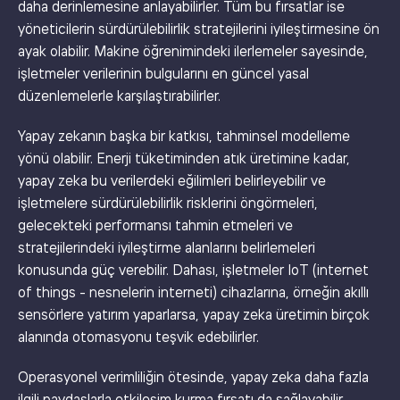
daha derinlemesine anlayabilirler. Tüm bu fırsatlar ise
yöneticilerin sürdürülebilirlik stratejilerini iyileştirmesine ön
ayak olabilir. Makine öğrenimindeki ilerlemeler sayesinde,
işletmeler verilerinin bulgularını en güncel yasal
düzenlemelerle karşılaştırabilirler.
Yapay zekanın başka bir katkısı, tahminsel modelleme
yönü olabilir. Enerji tüketiminden atık üretimine kadar,
yapay zeka bu verilerdeki eğilimleri belirleyebilir ve
işletmelere sürdürülebilirlik risklerini öngörmeleri,
gelecekteki performansı tahmin etmeleri ve
stratejilerindeki iyileştirme alanlarını belirlemeleri
konusunda güç verebilir. Dahası, işletmeler IoT (internet
of things - nesnelerin interneti) cihazlarına, örneğin akıllı
sensörlere yatırım yaparlarsa, yapay zeka üretimin birçok
alanında otomasyonu teşvik edebilirler.
Operasyonel verimliliğin ötesinde, yapay zeka daha fazla