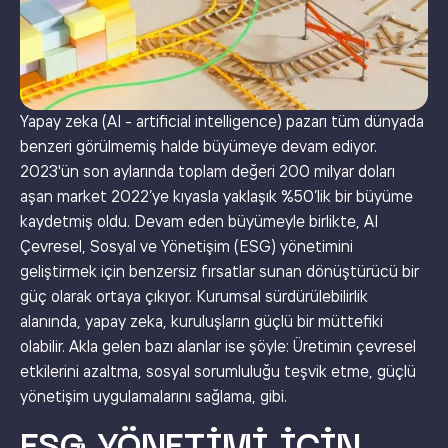
Yapay zeka (AI - artificial intelligence) pazarı tüm dünyada
benzeri görülmemiş halde büyümeye devam ediyor.
2023'ün son aylarında toplam değeri 200 milyar doları
aşan market 2022’ye kıyasla yaklaşık %50’lik bir büyüme
kaydetmiş oldu. Devam eden büyümeyle birlikte, AI
Çevresel, Sosyal ve Yönetişim (ESG) yönetimini
geliştirmek için benzersiz fırsatlar sunan dönüştürücü bir
güç olarak ortaya çıkıyor. Kurumsal sürdürülebilirlik
alanında, yapay zeka, kuruluşların güçlü bir müttefiki
olabilir. Akla gelen bazı alanlar ise şöyle: Üretimin çevresel
etkilerini azaltma, sosyal sorumluluğu teşvik etme, güçlü
yönetişim uygulamalarını sağlama, gibi.