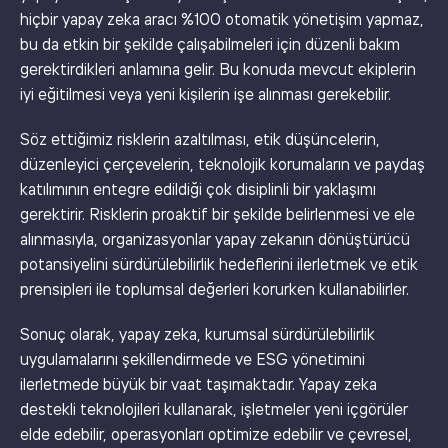
hiçbir yapay zeka aracı %100 otomatik yönetişim yapmaz,
bu da etkin bir şekilde çalışabilmeleri için düzenli bakım
gerektirdikleri anlamına gelir. Bu konuda mevcut ekiplerin
iyi eğitilmesi veya yeni kişilerin işe alınması gerekebilir.
Söz ettiğimiz risklerin azaltılması, etik düşüncelerin,
düzenleyici çerçevelerin, teknolojik korumaların ve paydaş
katılımının entegre edildiği çok disiplinli bir yaklaşımı
gerektirir. Risklerin proaktif bir şekilde belirlenmesi ve ele
alınmasıyla, organizasyonlar yapay zekanın dönüştürücü
potansiyelini sürdürülebilirlik hedeflerini ilerletmek ve etik
prensipleri ile toplumsal değerleri korurken kullanabilirler.
Sonuç olarak, yapay zeka, kurumsal sürdürülebilirlik
uygulamalarını şekillendirmede ve ESG yönetimini
ilerletmede büyük bir vaat taşımaktadır. Yapay zeka
destekli teknolojileri kullanarak, işletmeler yeni içgörüler
elde edebilir, operasyonları optimize edebilir ve çevresel,