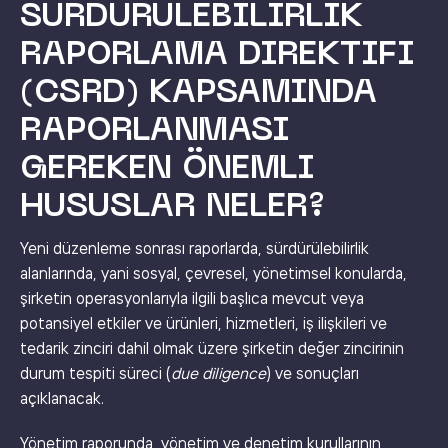
SÜRDÜRÜLEBILIRLIK
RAPORLAMA DIREKTIFI
(CSRD) KAPSAMINDA
RAPORLANMASI
GEREKEN ÖNEMLI
HUSUSLAR NELER?
Yeni düzenleme sonrası raporlarda, sürdürülebilirlik
alanlarında, yani sosyal, çevresel, yönetimsel konularda,
şirketin operasyonlarıyla ilgili başlıca mevcut veya
potansiyel etkiler ve ürünleri, hizmetleri, iş ilişkileri ve
tedarik zinciri dahil olmak üzere şirketin değer zincirinin
durum tespiti süreci (
due diligence
) ve sonuçları
açıklanacak.
Yönetim raporunda, yönetim ve denetim kurullarının