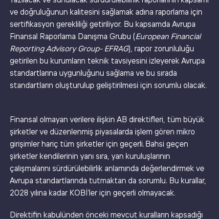
Yazılacak ve sunulacak sürdürülebilirlik raporlarının kapsamı
ve doğruluğunun kalitesini sağlamak adına raporlama için
sertifikasyon gerekliliği getiriliyor. Bu kapsamda Avrupa
Finansal Raporlama Danışma Grubu (
European Financial
Reporting Advisory Group- EFRAG
), rapor zorunluluğu
getirilen bu kurumların teknik tavsiyesini izleyerek Avrupa
standartlarına uygunluğunu sağlama ve bu sırada
standartların oluşturulup geliştirilmesi için sorumlu olacak.
Finansal olmayan verilere ilişkin AB direktifleri, tüm büyük
şirketler ve düzenlenmiş piyasalarda işlem gören mikro
girişimler hariç tüm şirketler için geçerli. Bahsi geçen
şirketler kendilerinin yanı sıra, yan kuruluşlarının
çalışmalarını sürdürülebilirlik anlamında değerlendirmek ve
Avrupa standartlarında tutmaktan da sorumlu. Bu kurallar,
2028 yılına kadar KOBİ’ler için geçerli olmayacak.
Direktifin kabulünden önceki mevcut kuralların kapsadığı