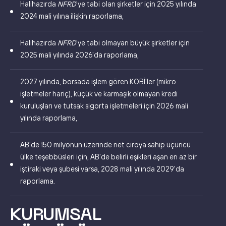
Halihazırda
NFRD
'ye tabi olan şirketler için 2025 yılında
2024 mali yılına ilişkin raporlama,
Halihazırda
NFRD
'ye tabi olmayan büyük şirketler için
2025 mali yılında 2026'da raporlama,
2027 yılında, borsada işlem gören KOBİ'ler (mikro
işletmeler hariç), küçük ve karmaşık olmayan kredi
kuruluşları ve tutsak sigorta işletmeleri için 2026 mali
yılında raporlama,
AB'de 150 milyonun üzerinde net ciroya sahip üçüncü
ülke teşebbüsleri için, AB'de belirli eşikleri aşan en az bir
iştiraki veya şubesi varsa, 2028 mali yılında 2029'da
raporlama.
KURUMSAL