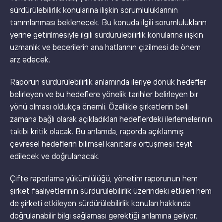
sürdürülebilirlik konularına ilişkin sorumluluklarının
tanımlanması beklenecek. Bu konuda ilgili sorumlulukların
yerine getirilmesiyle ilgili sürdürülebilirlik konularına ilişkin
uzmanlık ve becerilerin ana hatlarının çizilmesi de önem
arz edecek.
Raporun sürdürülebilirlik anlamında ileriye dönük hedefler
belirleyen ve bu hedeflere yönelik tarihler belirleyen bir
yönü olması oldukça önemli. Özellikle şirketlerin belli
zamana bağlı olarak açıkladıkları hedeflerdeki ilerlemelerinin
takibi kritik olacak. Bu anlamda, raporda açıklanmış
çevresel hedeflerin bilimsel kanıtlarla örtüşmesi teyit
edilecek ve doğrulanacak.
Çifte raporlama yükümlülüğü, yönetim raporunun hem
şirket faaliyetlerinin sürdürülebilirlik üzerindeki etkileri hem
de şirketi etkileyen sürdürülebilirlik konuları hakkında
doğrulanabilir bilgi sağlaması gerektiği anlamına geliyor.