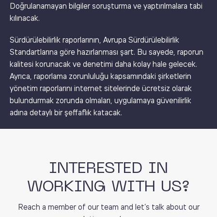
Doğrulanamayan bilgiler soruşturma ve yaptırılmalara tabi
kılınacak.
Sürdürülebilirlik raporlarının, Avrupa Sürdürülebilirlik
Standartlarına göre hazırlanması şart. Bu sayede, raporun
kalitesi korunacak ve denetimi daha kolay hale gelecek.
Ayrıca, raporlama zorunluluğu kapsamındaki şirketlerin
yönetim raporlarını internet sitelerinde ücretsiz olarak
bulundurmak zorunda olmaları, uygulamaya güvenilirlik
adına detaylı bir şeffaflık katacak.
INTERESTED IN
WORKING WITH US?
Reach a member of our team and let’s talk about our