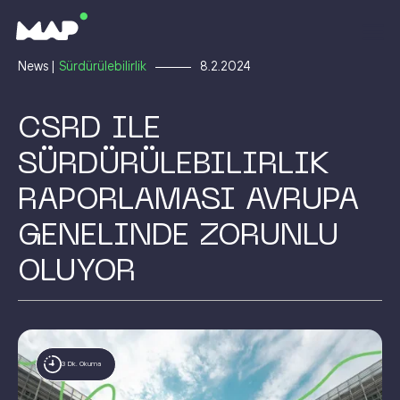
News |
Sürdürülebilirlik
8.2.2024
CSRD ILE
SÜRDÜRÜLEBILIRLIK
RAPORLAMASI AVRUPA
GENELINDE ZORUNLU
OLUYOR
3 Dk. Okuma