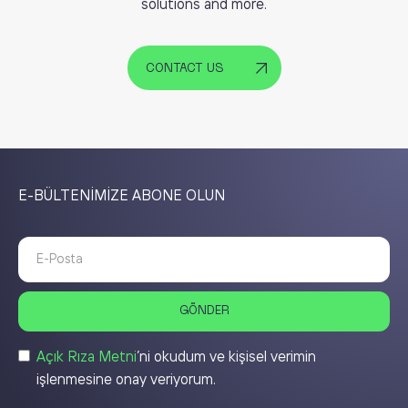
solutions and more.
CONTACT US
E-BÜLTENİMİZE ABONE OLUN
Açık Rıza Metni
’ni okudum ve kişisel verimin
işlenmesine onay veriyorum.