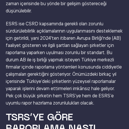
zaman içerisinde bu yönde bir gelişim göstereceği
düşünülebilir.
ESRS ise CSRD kapsamında gerekli olan zorunlu
sürdürülebilirlik açıklamalarının uygulanmasını desteklemek
için getirildi, yani 2024'ten itibaren Avrupa Birliği'nde (AB)
faaliyet gösteren ve ilgili şartları sağlayan şirketler için
raporlama yaparken uyulması zorunlu bir standart. Bu
durum AB ile iş birliği yapmak isteyen Türkiye merkezli
firmalar içinde raporlama yöntemleri konusunda ciddiyetle
çalışmaları gerektiğini gösteriyor. Önümüzdeki birkaç yıl
içerisinde Türkiye’deki şirketlerin yüzeysel raporlamalar
yaparak işlerini devam ettirmeleri imkânsız hale geliyor.
Pek çok büyük şirketin hem TSRS’ye hem de ESRS’e
uyumlu rapor hazırlama zorunlulukları olacak.
TSRS’YE GÖRE
RAPORLAMA NASIL