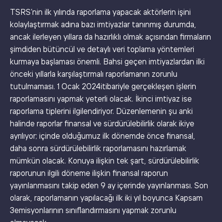
TSRS’nin ilk yılında raporlama yapacak aktörlerin işini
kolaylaştırmak adına bazı imtiyazlar tanınmış durumda,
ancak ilerleyen yıllara da hazırlıklı olmak açısından firmaların
şimdiden bütüncül ve detaylı veri toplama yöntemleri
kurmaya başlaması önemli. Bahsi geçen imtiyazlardan ilki
önceki yıllarla karşılaştırmalı raporlamanın zorunlu
tutulmaması. 1 Ocak 2024itibariyle gerçekleşen işlerin
raporlamasını yapmak yeterli olacak. İkinci imtiyaz ise
raporlama tiplerini ilgilendiriyor. Düzenlemenin şu anki
halinde raporlar finansal ve sürdürülebilirlik olarak ikiye
ayrılıyor; içinde olduğumuz ilk dönemde önce finansal,
daha sonra sürdürülebilirlik raporlamasını hazırlamak
mümkün olacak. Konuya ilişkin tek şart, sürdürülebilirlik
raporunun ilgili döneme ilişkin finansal raporun
yayınlanmasını takip eden 9 ay içerinde yayınlanması. Son
olarak, raporlamanın yapılacağı ilk iki yıl boyunca Kapsam
3emisyonlarının sınıflandırmasını yapmak zorunlu