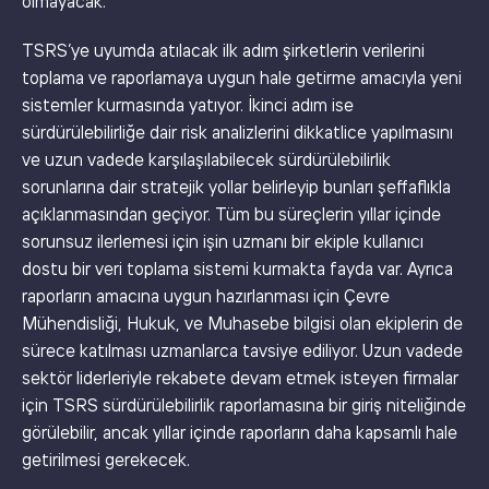
olmayacak.
TSRS’ye uyumda atılacak ilk adım şirketlerin verilerini
toplama ve raporlamaya uygun hale getirme amacıyla yeni
sistemler kurmasında yatıyor. İkinci adım ise
sürdürülebilirliğe dair risk analizlerini dikkatlice yapılmasını
ve uzun vadede karşılaşılabilecek sürdürülebilirlik
sorunlarına dair stratejik yollar belirleyip bunları şeffaflıkla
açıklanmasından geçiyor. Tüm bu süreçlerin yıllar içinde
sorunsuz ilerlemesi için işin uzmanı bir ekiple kullanıcı
dostu bir veri toplama sistemi kurmakta fayda var. Ayrıca
raporların amacına uygun hazırlanması için Çevre
Mühendisliği, Hukuk, ve Muhasebe bilgisi olan ekiplerin de
sürece katılması uzmanlarca tavsiye ediliyor. Uzun vadede
sektör liderleriyle rekabete devam etmek isteyen firmalar
için TSRS sürdürülebilirlik raporlamasına bir giriş niteliğinde
görülebilir, ancak yıllar içinde raporların daha kapsamlı hale
getirilmesi gerekecek.