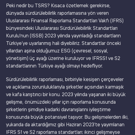
Peki nedir bu TSRS? Kısaca özetlemek gerekirse,
dünyada sürdürülebilirlik raporlamasına yön veren
Uluslararası Finansal Raporlama Standartları Vakfı (IFRS)
bünyesindeki Uluslararası Sürdürülebilirlik Standartları
Kurulu'nun (ISSB) 2023 yılında yayınladığı standartların
Türkiye’ye uyarlanmış hali diyebiliriz. Standartlar önceki
yıllardan aşina olduğumuz ESG (çevresel, sosyal,
yönetişim) üç ayağı üzerine kuruluyor ve IFRSS1 ve S2
standartlarının Türkiye ayağı olmayı hedefliyor.
Sürdürülebilirlik raporlaması, birbiriyle kesişen çerçeveler
ve açıklama zorunluluklarıyla şirketler açısından karmaşık
ve kafa karıştırıcı bir konu. 2023 yılında yaşanan iki büyük
gelişme, önümüzdeki yıllar için raporlama konusunda
şirketlerin şimdiye kadarki davranışlarını iyileştirme
konusunda büyük potansiyel taşıyor. Bu gelişmelerden ilki,
yukarıda da aktardığımız gibi Haziran 2023’te yayımlanan
IFRS S1 ve S2 raporlama standartları; ikinci gelişmeyse