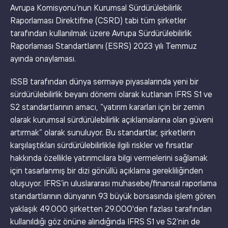
Avrupa Komisyonu’nun Kurumsal Sürdürülebilirlik
Raporlaması Direktifine (CSRD) tabi tüm şirketler
tarafından kullanılmak üzere Avrupa Sürdürülebilirlik
Raporlaması Standartlarını (ESRS) 2023 yılı Temmuz
ayında onaylaması.
ISSB tarafından dünya sermaye piyasalarında yeni bir
sürdürülebilirlik beyanı dönemi olarak kutlanan IFRS S1 ve
S2 standartlarının amacı, “yatırım kararları için bir zemin
olarak kurumsal sürdürülebilirlik açıklamalarına olan güveni
artırmak” olarak sunuluyor. Bu standartlar, şirketlerin
karşılaştıkları sürdürülebilirlikle ilgili riskler ve fırsatlar
hakkında özellikle yatırımcılara bilgi vermelerini sağlamak
için tasarlanmış bir dizi gönüllü açıklama gerekliliğinden
oluşuyor. IFRS’in uluslararası muhasebe/finansal raporlama
standartlarının dünyanın 93 büyük borsasında işlem gören
yaklaşık 49.000 şirketten 29.000'den fazlası tarafından
kullanıldığı göz önüne alındığında IFRS S1 ve S2’nin de