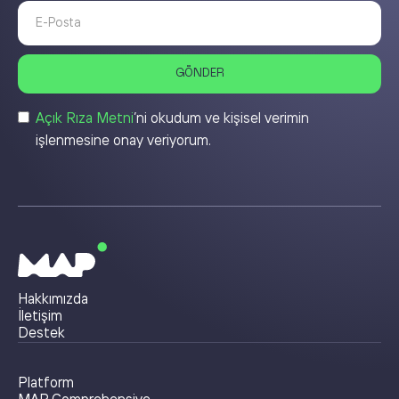
Açık Rıza Metni
’ni okudum ve kişisel verimin
işlenmesine onay veriyorum.
Hakkımızda
İletişim
Destek
Platform