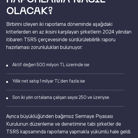
OLACAK?
Birbirini izleyen iki raporlama döneminde aşağıdaki
kriterlerden en az ikisini karşılayan şirketlerin 2024 yılından
itibaren TSRS çerçevesinde sürdürülebilirlik raporu
hazırlaması zorunlulukları bulunuyor:
Aktif değeri 500 milyon TL üzerinde ise
Yıllık net satışı 1 milyar TL’den fazla ise
Son iki yılın ortalama çalışan sayısı 250 ve üzeriyse.
Ayrıca büyüklüğünden bağımsız Sermaye Piyasası
Kurulunun düzenleme ve denetimine tabi şirketler de
TSRS kapsamında raporlama yapmakla yükümlü hale geldi.