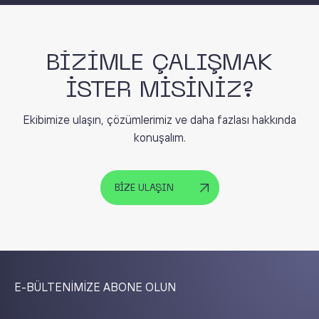
BİZİMLE ÇALIŞMAK
İSTER MİSİNİZ?
Ekibimize ulaşın, çözümlerimiz ve daha fazlası hakkında
konuşalım.
BİZE ULAŞIN
E-BÜLTENİMİZE ABONE OLUN