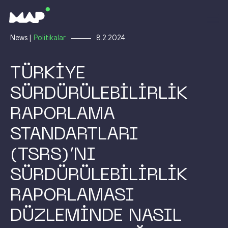
News |
Politikalar
8.2.2024
TÜRKİYE
SÜRDÜRÜLEBİLİRLİK
RAPORLAMA
STANDARTLARI
(TSRS)’NI
SÜRDÜRÜLEBİLİRLİK
RAPORLAMASI
DÜZLEMİNDE NASIL