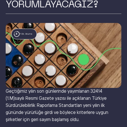
YORUMLAYACAĞIZ?
7 Dk. Okuma
Geçtiğimiz yılın son günlerinde yayımlanan 32414
(1.M)sayılı Resmi Gazete yazısı ile açıklanan Türkiye
Sürdürülebilirlik Raporlama Standartları yeni yılın ilk
gününde yürürlüğe girdi ve böylece kriterlere uygun
şirketler için geri sayım başlamış oldu.