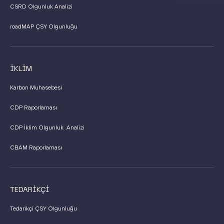
CSRD Olgunluk Analizi
roadMAP ÇSY Olgunluğu
İKLİM
Karbon Muhasebesi
CDP Raporlaması
CDP İklim Olgunluk Analizi
CBAM Raporlaması
TEDARİKÇİ
Tedarikçi ÇSY Olgunluğu