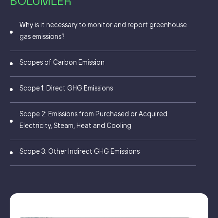
BÖLÜMLER
Why is it necessary to monitor and report greenhouse
gas emissions?
Scopes of Carbon Emission
Scope 1: Direct GHG Emissions
Scope 2: Emissions from Purchased or Acquired
Electricity, Steam, Heat and Cooling
Scope 3: Other Indirect GHG Emissions