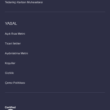
Tedarikçi Karbon Muhasebesi
YASAL
Açık Rıza Metni
Ticari İletiler
Aydınlatma Metni
Koşullar
Gizlilik
Çerez Politikası