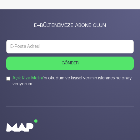
E-BÜLTENİMİZE ABONE OLUN
Açık Rıza Metni
’ni okudum ve kişisel verimin işlenmesine onay
veriyorum.