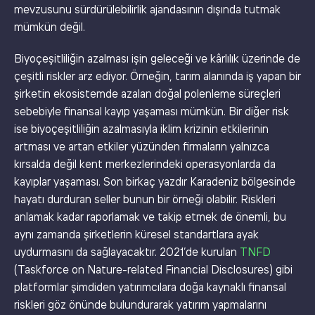
mevzusunu sürdürülebilirlik ajandasının dışında tutmak
mümkün değil.
Biyoçeşitliliğin azalması işin geleceği ve kârlılık üzerinde de
çeşitli riskler arz ediyor. Örneğin, tarım alanında iş yapan bir
şirketin ekosistemde azalan doğal polenleme süreçleri
sebebiyle finansal kayıp yaşaması mümkün. Bir diğer risk
ise biyoçeşitliliğin azalmasıyla iklim krizinin etkilerinin
artması ve artan etkiler yüzünden firmaların yalnızca
kırsalda değil kent merkezlerindeki operasyonlarda da
kayıplar yaşaması. Son birkaç yazdır Karadeniz bölgesinde
hayatı durduran seller bunun bir örneği olabilir. Riskleri
anlamak kadar raporlamak ve takip etmek de önemli, bu
aynı zamanda şirketlerin küresel standartlara ayak
uydurmasını da sağlayacaktır. 2021’de kurulan
TNFD
(Taskforce on Nature-related Financial Disclosures) gibi
platformlar şimdiden yatırımcılara doğa kaynaklı finansal
riskleri göz önünde bulundurarak yatırım yapmalarını