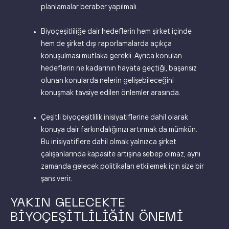
planlamalar beraber yapılmalı.
Biyoçeşitliliğe dair hedeflerin hem şirket içinde
hem de şirket dışı raporlamalarda açıkça
konuşulması mutlaka gerekli. Ayrıca konulan
hedeflerin ne kadarının hayata geçtiği, başarısız
olunan konularda nelerin gelişebileceğini
konuşmak tavsiye edilen önlemler arasında.
Çeşitli biyoçeşitlilik inisiyatiflerine dahil olarak
konuya dair farkındalığınızı artırmak da mümkün.
Bu inisiyatiflere dahil olmak yalnızca şirket
çalışanlarında kapasite artışına sebep olmaz, aynı
zamanda gelecek politikaları etkilemek için size bir
şans verir.
YAKIN GELECEKTE
BIYOÇEŞITLILIĞIN ÖNEMI