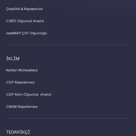
Çeşitlilik & Kapsayıcılık
CSRD Olgunluk Analizi
roadMAP ÇSY Olgunluğu
İKLİM
Karbon Muhasebesi
CDP Raporlaması
CDP İklim Olgunluk Analizi
CBAM Raporlaması
TEDARİKÇİ