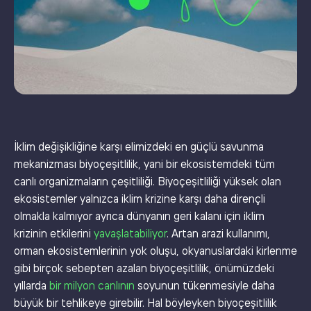
İklim değişikliğine karşı elimizdeki en güçlü savunma
mekanizması biyoçeşitlilik, yani bir ekosistemdeki tüm
canlı organizmaların çeşitliliği. Biyoçeşitliliği yüksek olan
ekosistemler yalnızca iklim krizine karşı daha dirençli
olmakla kalmıyor ayrıca dünyanın geri kalanı için iklim
krizinin etkilerini
yavaşlatabiliyor
. Artan arazi kullanımı,
orman ekosistemlerinin yok oluşu, okyanuslardaki kirlenme
gibi birçok sebepten azalan biyoçeşitlilik, önümüzdeki
yıllarda
bir milyon canlının
soyunun tükenmesiyle daha
büyük bir tehlikeye girebilir. Hal böyleyken biyoçeşitlilik