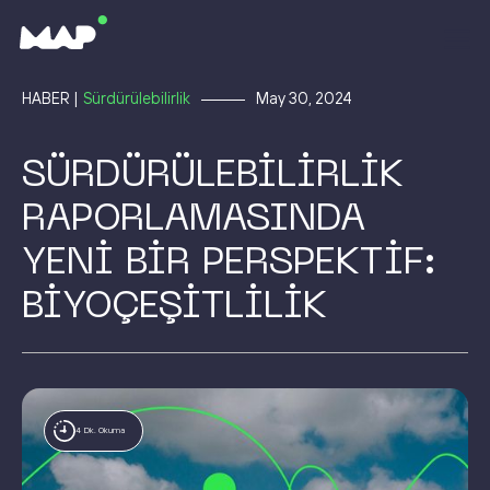
HABER |
Sürdürülebilirlik
May 30, 2024
SÜRDÜRÜLEBİLİRLİK
RAPORLAMASINDA
YENİ BİR PERSPEKTİF:
BİYOÇEŞİTLİLİK
4 Dk. Okuma