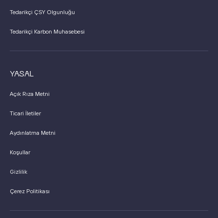
Tedarikçi ÇSY Olgunluğu
Tedarikçi Karbon Muhasebesi
YASAL
Açık Rıza Metni
Ticari İletiler
Aydınlatma Metni
Koşullar
Gizlilik
Çerez Politikası