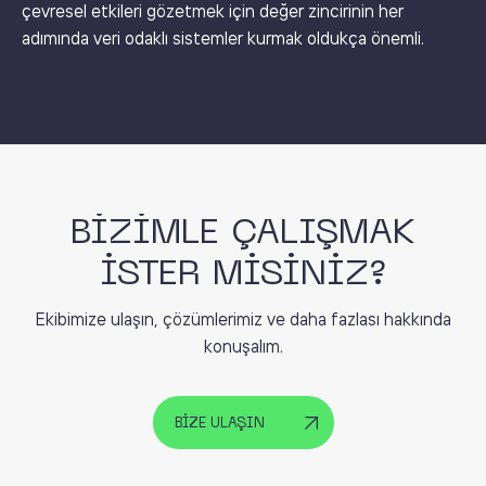
çevresel etkileri gözetmek için değer zincirinin her
adımında veri odaklı sistemler kurmak oldukça önemli.
BİZİMLE ÇALIŞMAK
İSTER MİSİNİZ?
Ekibimize ulaşın, çözümlerimiz ve daha fazlası hakkında
konuşalım.
BİZE ULAŞIN