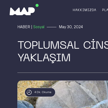
HAKKIMIZDA
PL
HABER |
Sosyal
May 30, 2024
TOPLUMSAL CİNS
YAKLAŞIM
4 Dk. Okuma