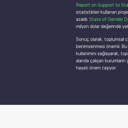
Report on Support to Sta
istatistikleri kullanan pr
azaldı.
State of Gender D
milyon dolar değerinde ya
Sonuç olarak, toplumsal cin
benimsenmesi önemli. Bu ya
kullanımını sağlayarak, top
alanda çalışan kurumların g
hayati önem taşıyor.