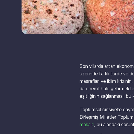
Son yıllarda artan ekonomik
üzerinde farklı türde ve d
masrafları ve iklim krizini
da önemli hale getirmekte
eşitliğinin sağlanması, bu 
Toplumsal cinsiyete dayalı
Birleşmiş Milletler Toplum
makale
, bu alandaki sorun