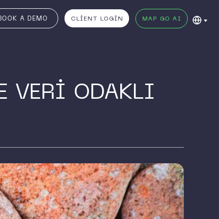
BOOK A DEMO
CLIENT LOGIN
MAP GO AI
E VERİ ODAKLI