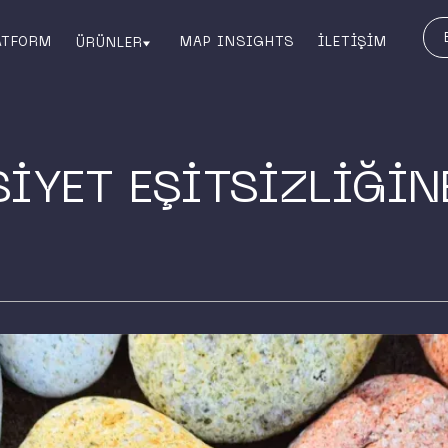
ATFORM
MAP INSIGHTS
İLETİŞİM
ÜRÜNLER
İYET EŞİTSİZLİĞİN