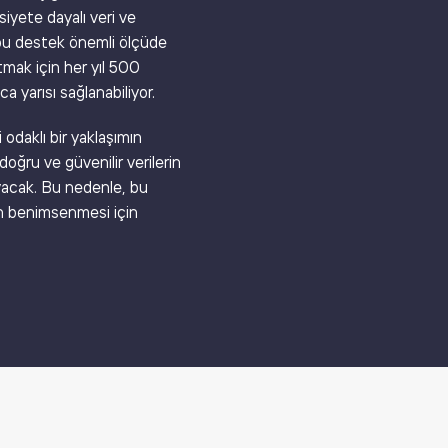
siyete dayalı veri ve
a bu destek önemli ölçüde
tmak için her yıl 500
 yarısı sağlanabiliyor.
 odaklı bir yaklaşımın
oğru ve güvenilir verilerin
layacak. Bu nedenle, bu
mın benimsenmesi için