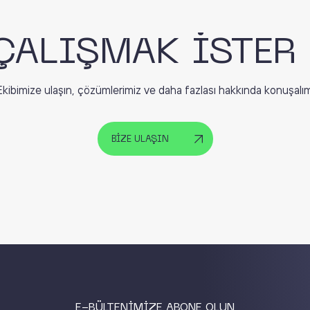
ÇALIŞMAK İSTER
Ekibimize ulaşın, çözümlerimiz ve daha fazlası hakkında konuşalım
BİZE ULAŞIN
E-BÜLTENİMİZE ABONE OLUN