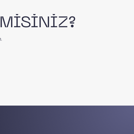
 MİSİNİZ?
.