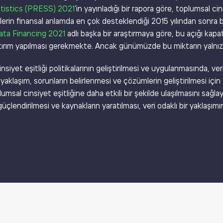
tistics (PRESS) 2021
’in yayınladığı bir rapora göre, toplumsal cin
ojelerin finansal anlamda en çok desteklendiği 2015 yılından sonr
ata Financing 2021
adlı başka bir araştırmaya göre, bu açığı kapa
tırım yapılması gerekmekte. Ancak günümüzde bu miktarın yalnızca
siyet eşitliği politikalarının geliştirilmesi ve uygulanmasında, veri
klaşım, sorunların belirlenmesi ve çözümlerin geliştirilmesi için d
lumsal cinsiyet eşitliğine daha etkili bir şekilde ulaşılmasını sağ
üçlendirilmesi ve kaynakların yaratılması, veri odaklı bir yaklaşı