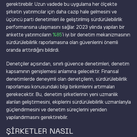
gerektirebilir. Uzun vadede bu uygulama her ölçekte
şirketin yatırımcılar için daha cazip hale gelmesini ve
üçüncü parti denetimleri ile geliştirilmiş sürdürülebilirlik
performansına ulaşmasını sağlar. 2023 yılında yapılan bir
ankette yatırımcıların
%85
’i iyi bir denetim mekanizmasının
sürdürülebilirlik raporlamasına olan güvenlerini önemli
oranda arttırdığını bildirdi.
Denetçiler açısından, sınırlı güvence denetimleri, denetim
kapsamının genişlemesi anlamına gelecektir. Finansal
denetimlerde deneyimli olan denetçilerin, sürdürülebilirlik
raporlaması konusundaki bilgi birikimlerini artırmaları
gerekecektir. Bu, denetim şirketlerinin yeni uzmanlık
alanları geliştirmesini, ekiplerini sürdürülebilirlik uzmanlarıyla
güçlendirmesini ve denetim süreçlerini yeniden
yapılandırmasını gerektirebilir.
ŞİRKETLER NASIL