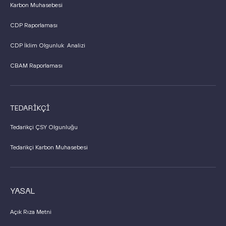
Karbon Muhasebesi
CDP Raporlaması
CDP İklim Olgunluk Analizi
CBAM Raporlaması
TEDARİKÇİ
Tedarikçi ÇSY Olgunluğu
Tedarikçi Karbon Muhasebesi
YASAL
Açık Rıza Metni