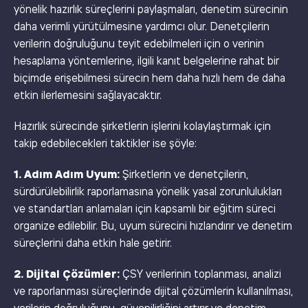
yönelik hazırlık süreçlerini paylaşmaları, denetim sürecinin
daha verimli yürütülmesine yardımcı olur. Denetçilerin
verilerin doğruluğunu teyit edebilmeleri için o verinin
hesaplama yöntemlerine, ilgili kanıt belgelerine rahat bir
biçimde erişebilmesi sürecin hem daha hızlı hem de daha
etkin ilerlemesini sağlayacaktır.
Hazırlık sürecinde şirketlerin işlerini kolaylaştırmak için
takip edebilecekleri taktikler ise şöyle:
1. Adım Adım Uyum:
Şirketlerin ve denetçilerin,
sürdürülebilirlik raporlamasına yönelik yasal zorunlulukları
ve standartları anlamaları için kapsamlı bir eğitim süreci
organize edilebilir. Bu, uyum sürecini hızlandırır ve denetim
süreçlerini daha etkin hale getirir.
2. Dijital Çözümler:
ÇSY verilerinin toplanması, analizi
ve raporlanması süreçlerinde dijital çözümlerin kullanılması,