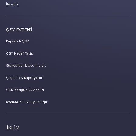
İletişim
ÇSY EVRENİ
Kapsamlı ÇSY
ÇSY Hedef Takip
Standartlar & Uyumluluk
Çeşitlilik & Kapsayıcılık
CSRD Olgunluk Analizi
roadMAP ÇSY Olgunluğu
İKLİM