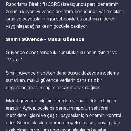
Raporlama Direktifi (CSRD) ise üçüncü parti denetimini
zorunlu kılıyor. Güvence denetimi konusunda yatırımcıların
ısrarı ve paydaşların ilgisi sebebiyle bu pratiğin giderek
yaygınlaşacağına kesin gözüyle bakılıyor.
Sınırlı Güvence - Makul Güvence
Güvence denetiminde iki tür sıklıkla kullanılır: "Sınırlı" ve
"Makul."
Sınırlı güvence nispeten daha düşük düzeyde inceleme
sunarken, makul güvence verilerin daha titiz bir
değerlendirmesini sağlar ancak mutlak değildir.
Makul güvence bilginin nereden ve nasıl elde edildiğini
araştırır. Ayrıca, böyle bir denetim raporun sektörel
metriklere ilgisini ve çeşitli paydaşlar için önemini kontrol
eder. Sonuç olarak, raporun dengeli olmasını, önyargıdan
uzak olmasını ve tüm operasyon alanlarını hesaba