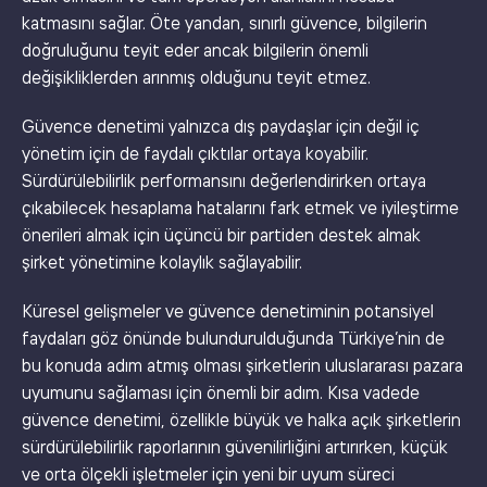
katmasını sağlar. Öte yandan, sınırlı güvence, bilgilerin
doğruluğunu teyit eder ancak bilgilerin önemli
değişikliklerden arınmış olduğunu teyit etmez.
Güvence denetimi yalnızca dış paydaşlar için değil iç
yönetim için de faydalı çıktılar ortaya koyabilir.
Sürdürülebilirlik performansını değerlendirirken ortaya
çıkabilecek hesaplama hatalarını fark etmek ve iyileştirme
önerileri almak için üçüncü bir partiden destek almak
şirket yönetimine kolaylık sağlayabilir.
Küresel gelişmeler ve güvence denetiminin potansiyel
faydaları göz önünde bulundurulduğunda Türkiye’nin de
bu konuda adım atmış olması şirketlerin uluslararası pazara
uyumunu sağlaması için önemli bir adım. Kısa vadede
güvence denetimi, özellikle büyük ve halka açık şirketlerin
sürdürülebilirlik raporlarının güvenilirliğini artırırken, küçük
ve orta ölçekli işletmeler için yeni bir uyum süreci