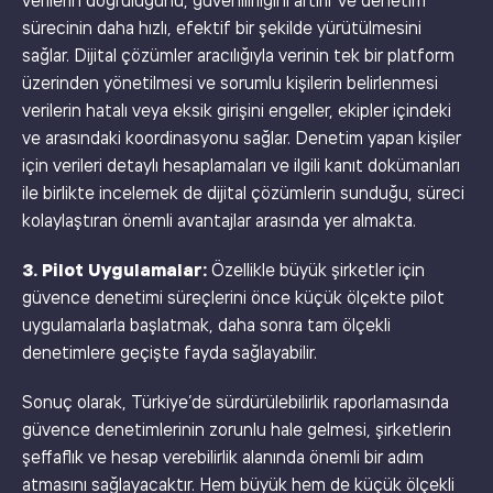
verilerin doğruluğunu, güvenilirliğini artırır ve denetim
sürecinin daha hızlı, efektif bir şekilde yürütülmesini
sağlar. Dijital çözümler aracılığıyla verinin tek bir platform
üzerinden yönetilmesi ve sorumlu kişilerin belirlenmesi
verilerin hatalı veya eksik girişini engeller, ekipler içindeki
ve arasındaki koordinasyonu sağlar. Denetim yapan kişiler
için verileri detaylı hesaplamaları ve ilgili kanıt dokümanları
ile birlikte incelemek de dijital çözümlerin sunduğu, süreci
kolaylaştıran önemli avantajlar arasında yer almakta.
3. Pilot Uygulamalar:
Özellikle büyük şirketler için
güvence denetimi süreçlerini önce küçük ölçekte pilot
uygulamalarla başlatmak, daha sonra tam ölçekli
denetimlere geçişte fayda sağlayabilir.
Sonuç olarak, Türkiye’de sürdürülebilirlik raporlamasında
güvence denetimlerinin zorunlu hale gelmesi, şirketlerin
şeffaflık ve hesap verebilirlik alanında önemli bir adım
atmasını sağlayacaktır. Hem büyük hem de küçük ölçekli