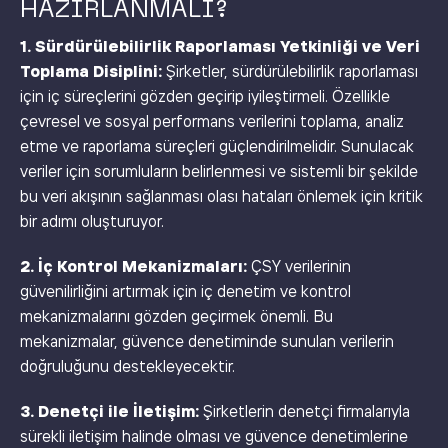
HAZIRLANMALI?
1. Sürdürülebilirlik Raporlaması Yetkinliği ve Veri
Toplama Disiplini:
Şirketler, sürdürülebilirlik raporlaması
için iç süreçlerini gözden geçirip iyileştirmeli. Özellikle
çevresel ve sosyal performans verilerini toplama, analiz
etme ve raporlama süreçleri güçlendirilmelidir. Sunulacak
veriler için sorumluların belirlenmesi ve sistemli bir şekilde
bu veri akışının sağlanması olası hataları önlemek için kritik
bir adımı oluşturuyor.
2. İç Kontrol Mekanizmaları:
ÇSY verilerinin
güvenilirliğini artırmak için iç denetim ve kontrol
mekanizmalarını gözden geçirmek önemli. Bu
mekanizmalar, güvence denetiminde sunulan verilerin
doğruluğunu destekleyecektir.
3. Denetçi ile İletişim:
Şirketlerin denetçi firmalarıyla
sürekli iletişim halinde olması ve güvence denetimlerine