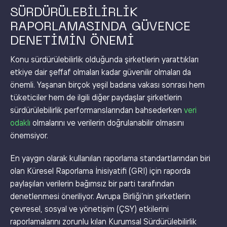
SÜRDÜRÜLEBİLİRLİK
RAPORLAMASINDA GÜVENCE
DENETİMİN ÖNEMİ​
Konu sürdürülebilirlik olduğunda şirketlerin yarattıkları
etkiye dair şeffaf olmaları kadar güvenilir olmaları da
önemli. Yaşanan birçok yeşil badana vakası sonrası hem
tüketiciler hem de ilgili diğer paydaşlar şirketlerin
sürdürülebilirlik performanslarından bahsederken
veri
odaklı
olmalarını ve verilerin doğrulanabilir olmasını
önemsiyor.
En yaygın olarak kullanılan raporlama standartlarından biri
olan Küresel Raporlama İnisiyatifi (GRI) için raporda
paylaşılan verilerin bağımsız bir parti tarafından
denetlenmesi öneriliyor. Avrupa Birliği’nin şirketlerin
çevresel, sosyal ve yönetişim (ÇSY) etkilerini
raporlamalarını zorunlu kılan Kurumsal Sürdürülebilirlik