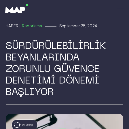
HABER |
Raporlama
September 25, 2024
SÜRDÜRÜLEBİLİRLİK
BEYANLARINDA
ZORUNLU GÜVENCE
DENETİMİ DÖNEMİ
BAŞLIYOR
4 Dk. Okuma