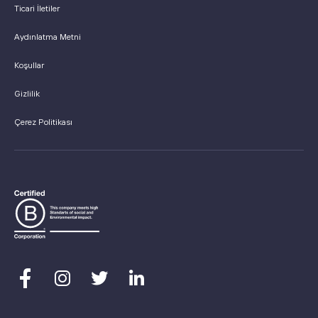
Ticari İletiler
Aydınlatma Metni
Koşullar
Gizlilik
Çerez Politikası



