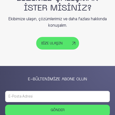
İSTER MİSİNİZ?
Ekibimize ulaşın, çözümlerimiz ve daha fazlası hakkında
konuşalım.
BİZE ULAŞIN
E-BÜLTENİMİZE ABONE OLUN