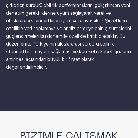
şirketler, sürdürülebilirlik performanslarını geliştirirken yeni
denetim gerekliliklerine uyum sağlayarak yerel ve
uluslararası standartlarla uyum yakalayacaktır. Şirketlerin
özellikle veri toplamaya ve analiz etmeye dair iç süreçlerini
güçlendirmeleri bu dönemde özellikle kritik olacaktır. Bu
düzenleme, Türkiye'nin uluslararası sürdürülebilirlik
standartlarına uyum sağlaması ve küresel rekabet gücünü
artırması açısından büyük bir fırsat olarak
değerlendirilmelidir.
BİZİMLE ÇALIŞMAK