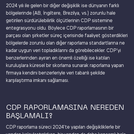
2024 yılı ile gelen bir diğer değişiklik ise dünyanın farklı
bölgelerinde (AB, İngiltere, Brezilya, vs.) zorunlu hale
getirilen sürdürülebilirlik ölçütlerinin CDP sistemine
entegrasyonu oldu. Böylece CDP raporlamasının bir
parçası olan şirketler süreç içerisinde faaliyet gösterdikleri
bölgelerde zorunlu olan diğer raporlama standartlarına ne
kadar uygun veri topladıklarını da görebilecekler. CDP’yi
benzerlerinden ayıran en önemli özelliği ise katılan
kuruluşlara küresel bir skorlama sunarak raporlama yapan
firmaya kendini benzerleriyle veri tabanlı şekilde
karşılaştırma imkanı sağlaması.
CDP RAPORLAMASINA NEREDEN
BAŞLAMALI?
CDP raporlama süreci 2024’te yapılan değişikliklerle bir