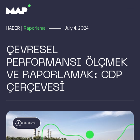
HABER |
Raporlama
July 4, 2024
ÇEVRESEL
PERFORMANSI ÖLÇMEK
VE RAPORLAMAK: CDP
ÇERÇEVESİ
3 Dk. Okuma