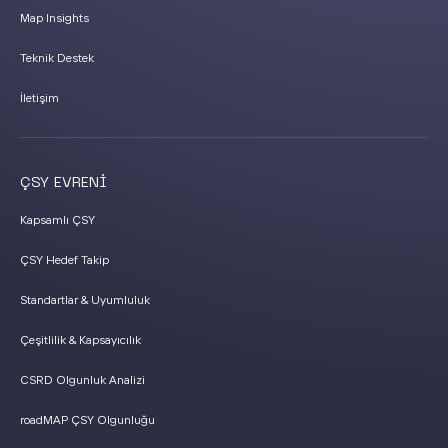
Map Insights
Teknik Destek
İletişim
ÇSY EVRENİ
Kapsamlı ÇSY
ÇSY Hedef Takip
Standartlar & Uyumluluk
Çeşitlilik & Kapsayıcılık
CSRD Olgunluk Analizi
roadMAP ÇSY Olgunluğu