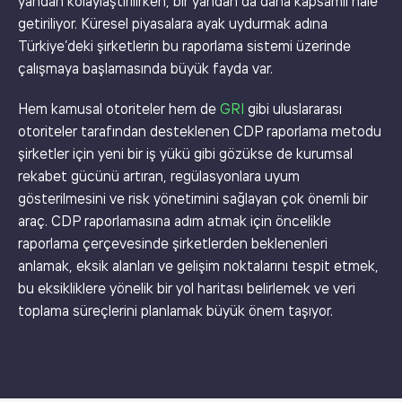
yandan kolaylaştırılırken, bir yandan da daha kapsamlı hale
getiriliyor. Küresel piyasalara ayak uydurmak adına
Türkiye’deki şirketlerin bu raporlama sistemi üzerinde
çalışmaya başlamasında büyük fayda var.
Hem kamusal otoriteler hem de
GRI
gibi uluslararası
otoriteler tarafından desteklenen CDP raporlama metodu
şirketler için yeni bir iş yükü gibi gözükse de kurumsal
rekabet gücünü artıran, regülasyonlara uyum
gösterilmesini ve risk yönetimini sağlayan çok önemli bir
araç. CDP raporlamasına adım atmak için öncelikle
raporlama çerçevesinde şirketlerden beklenenleri
anlamak, eksik alanları ve gelişim noktalarını tespit etmek,
bu eksikliklere yönelik bir yol haritası belirlemek ve veri
toplama süreçlerini planlamak büyük önem taşıyor.