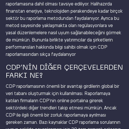
raporlamasına dahil olması tavsiye ediliyor. Halihazırda
finanstan enerjiye, teknolojiden perakendeye kadar birçok
sektör bu raporlama metodundan faydalanıyor. Ayrıca bu
metod sayesinde yaklaşmakta olan regülasyonlara ve
yasal düzenlemelere nasıl uyum sağlanabileceğini görmek
de mümkün. Bununla birlikte yatırımcılar da şirketlerin
performansları hakkında bilgi sahibi olmak için CDP
raporlamasından sıkça faydalanıyor
CDP’NİN DİĞER ÇERÇEVELERDEN
FARKI NE?
CDP raporlamasının önemli bir avantajı girdilerin global bir
veri tabanı oluşturmak için kullanılması. Raporlamaya
katılan firmaların CDP’nin online portalına girerek
sektördeki diğer trendleri takip etmesi mümkün. Ancak
CDP ile ilgili önemli bir zorluk raporlamaya ayrılması
gereken zaman. Bazı kaynaklar CDP raporlama sorularının