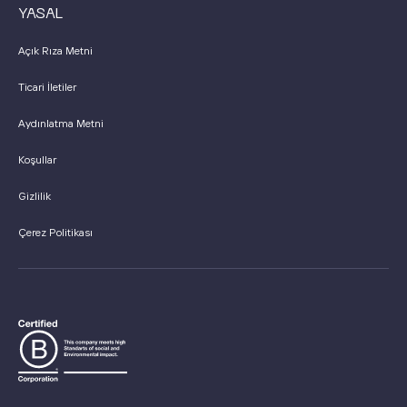
YASAL
Açık Rıza Metni
Ticari İletiler
Aydınlatma Metni
Koşullar
Gizlilik
Çerez Politikası