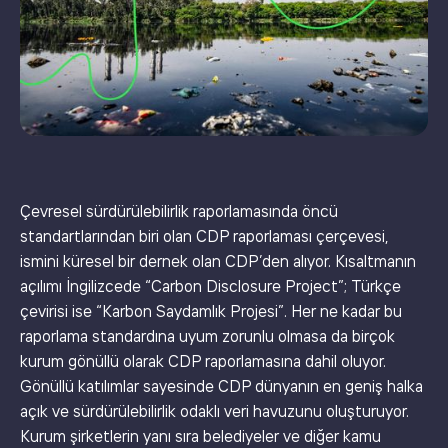
Çevresel sürdürülebilirlik raporlamasında öncü
standartlarından biri olan CDP raporlaması çerçevesi,
ismini küresel bir dernek olan CDP’den alıyor. Kısaltmanın
açılımı İngilizcede “Carbon Disclosure Project”; Türkçe
çevirisi ise “Karbon Saydamlık Projesi”. Her ne kadar bu
raporlama standardına uyum zorunlu olmasa da birçok
kurum gönüllü olarak CDP raporlamasına dahil oluyor.
Gönüllü katılımlar sayesinde CDP dünyanın en geniş halka
açık ve sürdürülebilirlik odaklı veri havuzunu oluşturuyor.
Kurum şirketlerin yanı sıra belediyeler ve diğer kamu