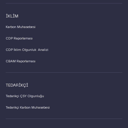
İKLİM
Karbon Muhasebesi
CDP Raporlaması
CDP İklim Olgunluk Analizi
CBAM Raporlaması
TEDARİKÇİ
Tedarikçi ÇSY Olgunluğu
Tedarikçi Karbon Muhasebesi