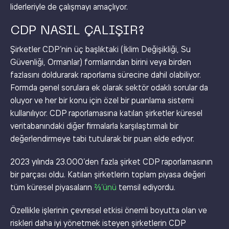
liderleriyle de çalışmayı amaçlıyor.
CDP NASIL ÇALIŞIR?
Şirketler CDP’nin üç başlıktaki (İklim Değişikliği, Su
Güvenliği, Ormanlar) formlarından birini veya birden
fazlasını doldurarak raporlama sürecine dahil olabiliyor.
Formda genel sorulara ek olarak sektör odaklı sorular da
oluyor ve her bir konu için özel bir puanlama sistemi
kullanılıyor. CDP raporlamasına katılan şirketler küresel
veritabanındaki diğer firmalarla karşılaştırmalı bir
değerlendirmeye tabi tutularak bir puan elde ediyor.
2023 yılında 23.000’den fazla şirket CDP raporlamasının
bir parçası oldu. Katılan şirketlerin toplam piyasa değeri
tüm küresel piyasaların
⅔’ünü
temsil ediyordu.
Özellikle işlerinin çevresel etkisi önemli boyutta olan ve
riskleri daha iyi yönetmek isteyen şirketlerin CDP