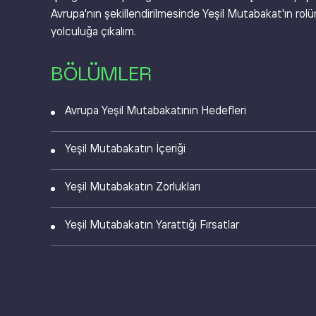
Avrupa'nın şekillendirilmesinde Yeşil Mutabakat'ın rol
yolculuğa çıkalım.
BÖLÜMLER
Avrupa Yeşil Mutabakatının Hedefleri
Yeşil Mutabakatın İçeriği
Yeşil Mutabakatın Zorlukları
Yeşil Mutabakatın Yarattığı Fırsatlar