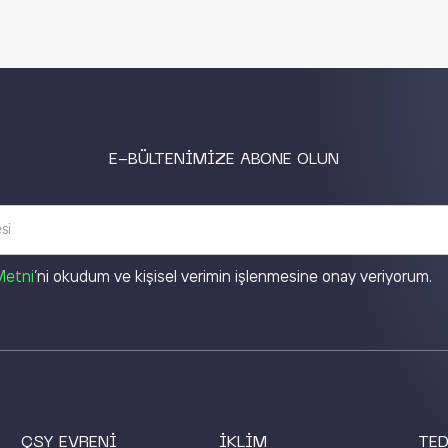
E-BÜLTENİMİZE ABONE OLUN
Metni
’ni okudum ve kişisel verimin işlenmesine onay veriyorum.
ÇSY EVRENİ
İKLİM
TED