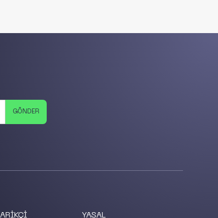
ARİKÇİ
YASAL