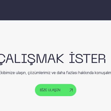
ÇALIŞMAK İSTER
Ekibimize ulaşın, çözümlerimiz ve daha fazlası hakkında konuşalım
BİZE ULAŞIN