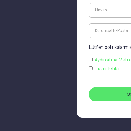
Lütfen politikalarımı
Aydınlatma Metni
Ticari İletiler