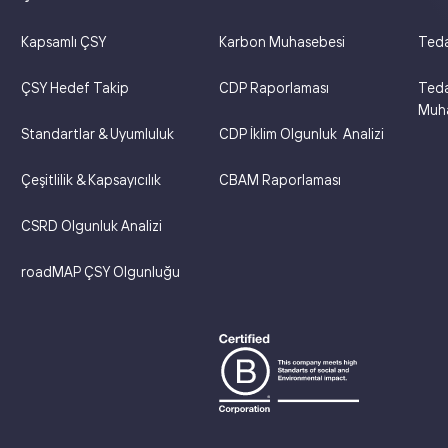
Kapsamlı ÇSY
Karbon Muhasebesi
Teda
ÇSY Hedef Takip
CDP Raporlaması
Teda
Muha
Standartlar & Uyumluluk
CDP İklim Olgunluk Analizi
Çeşitlilik & Kapsayıcılık
CBAM Raporlaması
CSRD Olgunluk Analizi
roadMAP ÇSY Olgunluğu