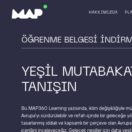
HAKKIMIZDA
PL
ÖĞRENME BELGESİ İNDİR
YEŞİL MUTABAKA
TANIŞIN
Bu MAP360 Learning yazısında, iklim değişikliğiyle 
Avrupa'yı sürdürülebilir ve refah içinde bir geleceğe y
tasarlanmış iddialı ve kapsamlı bir çerçeve olan Avrupa
içeriğini inceleyeceğiz. Gelecek nesiller için daha yeşil