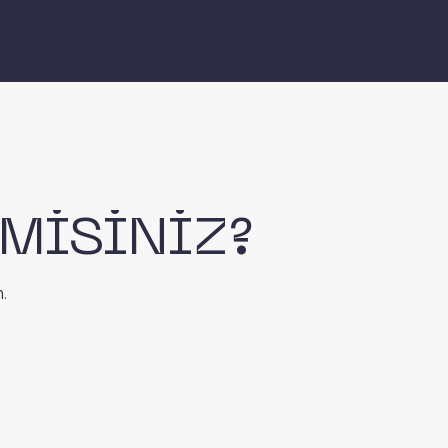
 MİSİNİZ?
.